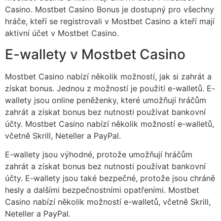
Casino. Mostbet Casino Bonus je dostupný pro všechny
hráče, kteří se registrovali v Mostbet Casino a kteří mají
aktivní účet v Mostbet Casino.
E-wallety v Mostbet Casino
Mostbet Casino nabízí několik možností, jak si zahrát a
získat bonus. Jednou z možností je použití e-walletů. E-
wallety jsou online peněženky, které umožňují hráčům
zahrát a získat bonus bez nutnosti používat bankovní
účty. Mostbet Casino nabízí několik možností e-walletů,
včetně Skrill, Neteller a PayPal.
E-wallety jsou výhodné, protože umožňují hráčům
zahrát a získat bonus bez nutnosti používat bankovní
účty. E-wallety jsou také bezpečné, protože jsou chráně
hesly a dalšími bezpečnostními opatřeními. Mostbet
Casino nabízí několik možností e-walletů, včetně Skrill,
Neteller a PayPal.