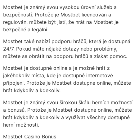
Mostbet je známý svou vysokou úrovní služeb a
bezpečností. Protože je Mostbet licencován a
regulován, můžete být jistí, že hrát na Mostbet je
bezpečné a legální.
Mostbet také nabízí podporu hráčů, která je dostupná
24/7. Pokud máte nějaké dotazy nebo problémy,
můžete se obrátit na podporu hráčů a získat pomoc.
Mostbet je dostupné online a je možné hrát z
jakéhokoliv místa, kde je dostupné internetové
připojení. Protože je Mostbet dostupné online, můžete
hrát kdykoliv a kdekoliv.
Mostbet je známý svou širokou škálu herních možností
a bonusů. Protože je Mostbet dostupné online, můžete
hrát kdykoliv a kdekoliv a využívat všechny dostupné
herní možnosti.
Mostbet Casino Bonus