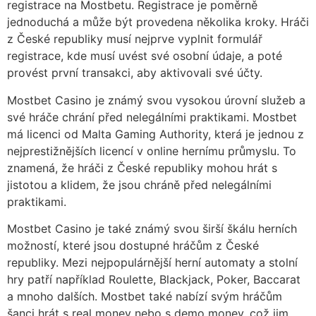
registrace na Mostbetu. Registrace je poměrně
jednoduchá a může být provedena několika kroky. Hráči
z České republiky musí nejprve vyplnit formulář
registrace, kde musí uvést své osobní údaje, a poté
provést první transakci, aby aktivovali své účty.
Mostbet Casino je známý svou vysokou úrovní služeb a
své hráče chrání před nelegálními praktikami. Mostbet
má licenci od Malta Gaming Authority, která je jednou z
nejprestižnějších licencí v online hernímu průmyslu. To
znamená, že hráči z České republiky mohou hrát s
jistotou a klidem, že jsou chráně před nelegálními
praktikami.
Mostbet Casino je také známý svou širší škálu herních
možností, které jsou dostupné hráčům z České
republiky. Mezi nejpopulárnější herní automaty a stolní
hry patří například Roulette, Blackjack, Poker, Baccarat
a mnoho dalších. Mostbet také nabízí svým hráčům
šanci hrát s real money nebo s demo money, což jim