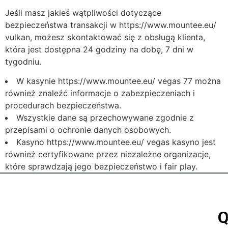
Jeśli masz jakieś wątpliwości dotyczące
bezpieczeństwa transakcji w https://www.mountee.eu/
vulkan, możesz skontaktować się z obsługą klienta,
która jest dostępna 24 godziny na dobę, 7 dni w
tygodniu.
W kasynie https://www.mountee.eu/ vegas 77 można
również znaleźć informacje o zabezpieczeniach i
procedurach bezpieczeństwa.
Wszystkie dane są przechowywane zgodnie z
przepisami o ochronie danych osobowych.
Kasyno https://www.mountee.eu/ vegas kasyno jest
również certyfikowane przez niezależne organizacje,
które sprawdzają jego bezpieczeństwo i fair play.
Q
C