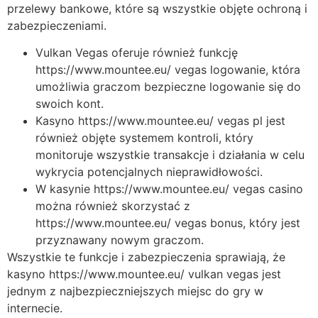
przelewy bankowe, które są wszystkie objęte ochroną i
zabezpieczeniami.
Vulkan Vegas oferuje również funkcję
https://www.mountee.eu/ vegas logowanie, która
umożliwia graczom bezpieczne logowanie się do
swoich kont.
Kasyno https://www.mountee.eu/ vegas pl jest
również objęte systemem kontroli, który
monitoruje wszystkie transakcje i działania w celu
wykrycia potencjalnych nieprawidłowości.
W kasynie https://www.mountee.eu/ vegas casino
można również skorzystać z
https://www.mountee.eu/ vegas bonus, który jest
przyznawany nowym graczom.
Wszystkie te funkcje i zabezpieczenia sprawiają, że
kasyno https://www.mountee.eu/ vulkan vegas jest
jednym z najbezpieczniejszych miejsc do gry w
internecie.