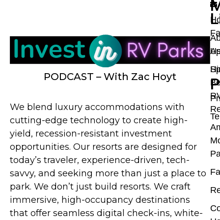
​
H
Fa
Ab
U
Ap
Hi
Sp
PODCAST – With Zac Hoyt
​
B
R
Pr
We blend luxury accommodations with
Re
Te
cutting-edge technology to create high-
Am
yield, recession-resistant investment
M
opportunities. Our resorts are designed for
Pa
today’s traveler, experience-driven, tech-
F
savvy, and seeking more than just a place to
park. We don’t just build resorts. We craft
Re
immersive, high-occupancy destinations
Co
that offer seamless digital check-ins, white-