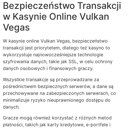
Bezpieczeństwo Transakcji
w Kasynie Online Vulkan
Vegas
W kasynie online Vulkan Vegas, bezpieczeństwo
transakcji jest priorytetem, dlatego też kasyno to
wykorzystuje najnowocześniejsze technologie
szyfrowania danych, takie jak SSL, w celu ochrony
danych osobowych i finansowych graczy.
Wszystkie transakcje są przeprowadzane za
pośrednictwem bezpiecznych serwerów, a dane są
przechowywane na zabezpieczonych serwerach, co
minimalizuje ryzyko nieuprawnionego dostępu do
danych.
Gracze mogą również korzystać z różnych metod
płatności, takich jak karty kredytowe, e-portfele i