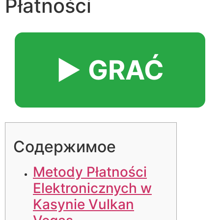
Płatności
▶️ GRAĆ
Содержимое
Metody Płatności
Elektronicznych w
Kasynie Vulkan