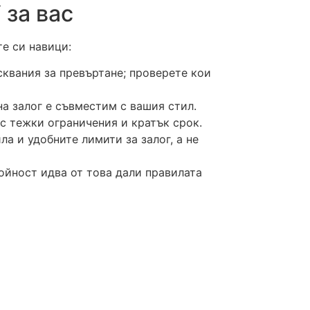
 за вас
е си навици:
квания за превъртане; проверете кои
а залог е съвместим с вашия стил.
 с тежки ограничения и кратък срок.
а и удобните лимити за залог, а не
тойност идва от това дали правилата