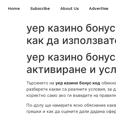
Home
Subscribe
About Us
Advertise
yep казино бонус
как да използва
yep казино бонус
активиране и ус
Търсенето на
yep казино бонус код
обикно
разберете какви са реалните условия, за 
коректно само ако ги въведете на правил
По-долу ще намерите ясно обяснение какво
грешки и как да оцените дали дадена офер