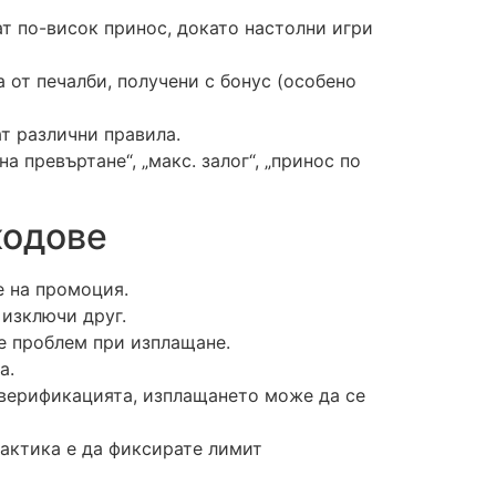
т по-висок принос, докато настолни игри
 от печалби, получени с бонус (особено
т различни правила.
 превъртане“, „макс. залог“, „принос по
кодове
е на промоция.
 изключи друг.
е проблем при изплащане.
а.
 верификацията, изплащането може да се
рактика е да фиксирате лимит