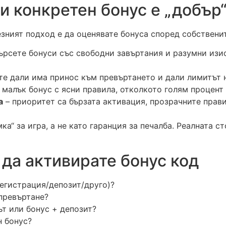
и конкретен бонус е „добър“
зният подход е да оценявате бонуса според собственит
ърсете бонуси със свободни завъртания и разумни изис
е дали има принос към превъртането и дали лимитът н
 малък бонус с ясни правила, отколкото голям процент
а
– приоритет са бързата активация, прозрачните правил
ка“ за игра, а не като гаранция за печалба. Реалната с
да активирате бонус код
регистрация/депозит/друго)?
 превъртане?
ът или бонус + депозит?
н бонус?