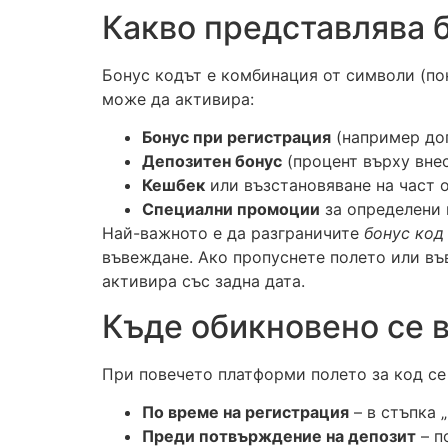
Какво представлява б
Бонус кодът е комбинация от символи (по
може да активира:
Бонус при регистрация
(например доп
Депозитен бонус
(процент върху внес
Кешбек
или възстановяване на част о
Специални промоции
за определени 
Най-важното е да разграничите
бонус код
въвеждане. Ако пропуснете полето или във
активира със задна дата.
Къде обикновено се 
При повечето платформи полето за код се 
По време на регистрация
– в стъпка 
Преди потвърждение на депозит
– п