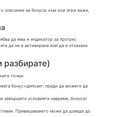
о описание на бонуса: към кои игри важи,
ла
рябва да има и индикатор за прогрес
та да не е активирана или да е отказана
и разбирате)
ните точки:
умата бонус+депозит, преди да можете да
не завършите условията навреме, бонусът
активен. Превишаването може да доведе до