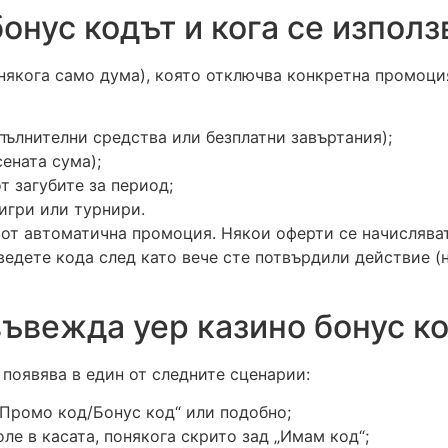
онус кодът и кога се използ
някога само дума), която отключва конкретна промоци
ълнителни средства или безплатни завъртания);
ената сума);
т загубите за период;
игри или турнири.
от автоматична промоция. Някои оферти се начисляват
едете кода след като вече сте потвърдили действие (н
въвежда yep казино бонус к
появява в един от следните сценарии:
„Промо код/Бонус код“ или подобно;
оле в касата, понякога скрито зад „Имам код“;