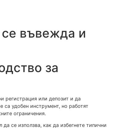
е се въвежда и
одство за
и регистрация или депозит и да
е са удобен инструмент, но работят
жните ограничения.
 да се използва, как да избегнете типични