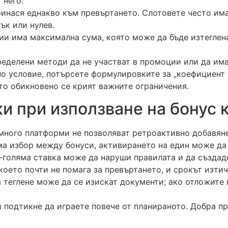
 него.
ринася еднакво към превъртането. Слотовете често има
ък или нулев.
ии има максимална сума, която може да бъде изтеглена
еделени методи да не участват в промоции или да има
о условие, потърсете формулировките за „коефициент на
ето обикновено се крият важните ограничения.
и при използване на бонус 
много платформи не позволяват ретроактивно добавян
ма избор между бонуси, активирането на един може да
-голяма ставка може да наруши правилата и да създад
което почти не помага за превъртането, и срокът изтич
а теглене може да се изискат документи; ако отложите
 подтикне да играете повече от планираното. Добра п